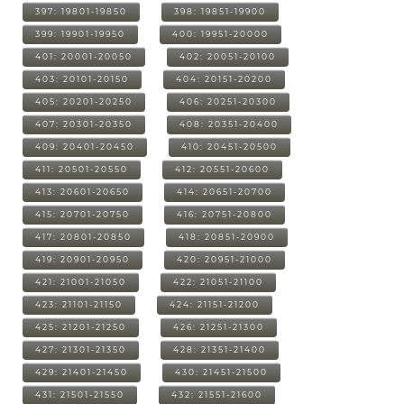
397: 19801-19850
398: 19851-19900
399: 19901-19950
400: 19951-20000
401: 20001-20050
402: 20051-20100
403: 20101-20150
404: 20151-20200
405: 20201-20250
406: 20251-20300
407: 20301-20350
408: 20351-20400
409: 20401-20450
410: 20451-20500
411: 20501-20550
412: 20551-20600
413: 20601-20650
414: 20651-20700
415: 20701-20750
416: 20751-20800
417: 20801-20850
418: 20851-20900
419: 20901-20950
420: 20951-21000
421: 21001-21050
422: 21051-21100
423: 21101-21150
424: 21151-21200
425: 21201-21250
426: 21251-21300
427: 21301-21350
428: 21351-21400
429: 21401-21450
430: 21451-21500
431: 21501-21550
432: 21551-21600