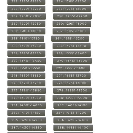
253: 12601-12650
254: 12651-12700
255: 12701-12750
256: 12751-12800
257: 12801-12850
258: 12851-12900
259: 12901-12950
260: 12951-13000
261: 13001-13050
262: 13051-13100
263: 13101-13150
264: 13151-13200
265: 13201-13250
266: 13251-13300
267: 13301-13350
268: 13351-13400
269: 13401-13450
270: 13451-13500
271: 13501-13550
272: 13551-13600
273: 13601-13650
274: 13651-13700
275: 13701-13750
276: 13751-13800
277: 13801-13850
278: 13851-13900
279: 13901-13950
280: 13951-14000
281: 14001-14050
282: 14051-14100
283: 14101-14150
284: 14151-14200
285: 14201-14250
286: 14251-14300
287: 14301-14350
288: 14351-14400