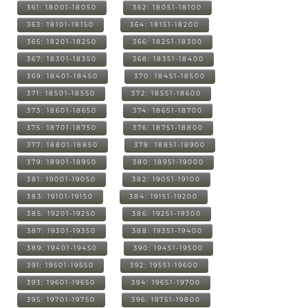
361: 18001-18050
362: 18051-18100
363: 18101-18150
364: 18151-18200
365: 18201-18250
366: 18251-18300
367: 18301-18350
368: 18351-18400
369: 18401-18450
370: 18451-18500
371: 18501-18550
372: 18551-18600
373: 18601-18650
374: 18651-18700
375: 18701-18750
376: 18751-18800
377: 18801-18850
378: 18851-18900
379: 18901-18950
380: 18951-19000
381: 19001-19050
382: 19051-19100
383: 19101-19150
384: 19151-19200
385: 19201-19250
386: 19251-19300
387: 19301-19350
388: 19351-19400
389: 19401-19450
390: 19451-19500
391: 19501-19550
392: 19551-19600
393: 19601-19650
394: 19651-19700
395: 19701-19750
396: 19751-19800