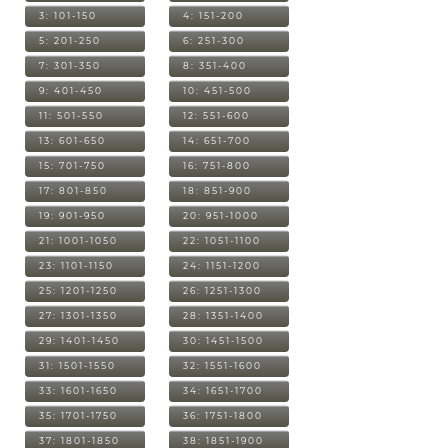
3: 101-150
4: 151-200
5: 201-250
6: 251-300
7: 301-350
8: 351-400
9: 401-450
10: 451-500
11: 501-550
12: 551-600
13: 601-650
14: 651-700
15: 701-750
16: 751-800
17: 801-850
18: 851-900
19: 901-950
20: 951-1000
21: 1001-1050
22: 1051-1100
23: 1101-1150
24: 1151-1200
25: 1201-1250
26: 1251-1300
27: 1301-1350
28: 1351-1400
29: 1401-1450
30: 1451-1500
31: 1501-1550
32: 1551-1600
33: 1601-1650
34: 1651-1700
35: 1701-1750
36: 1751-1800
37: 1801-1850
38: 1851-1900