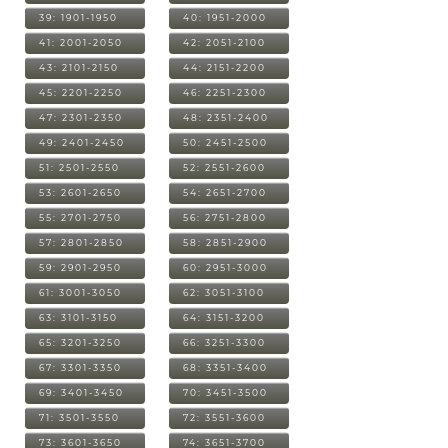
39: 1901-1950
40: 1951-2000
41: 2001-2050
42: 2051-2100
43: 2101-2150
44: 2151-2200
45: 2201-2250
46: 2251-2300
47: 2301-2350
48: 2351-2400
49: 2401-2450
50: 2451-2500
51: 2501-2550
52: 2551-2600
53: 2601-2650
54: 2651-2700
55: 2701-2750
56: 2751-2800
57: 2801-2850
58: 2851-2900
59: 2901-2950
60: 2951-3000
61: 3001-3050
62: 3051-3100
63: 3101-3150
64: 3151-3200
65: 3201-3250
66: 3251-3300
67: 3301-3350
68: 3351-3400
69: 3401-3450
70: 3451-3500
71: 3501-3550
72: 3551-3600
73: 3601-3650
74: 3651-3700