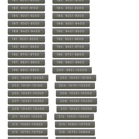
181: 9001-9050
182: 9051-9100
183: 9101-9150
184: 9151-9200
185: 9201-9250
186: 9251-9300
187: 9301-9350
188: 9351-9400
189: 9401-9450
190: 9451-9500
191: 9501-9550
192: 9551-9600
193: 9601-9650
194: 9651-9700
195: 9701-9750
196: 9751-9800
197: 9801-9850
198: 9851-9900
199: 9901-9950
200: 9951-10000
201: 10001-10050
202: 10051-10100
203: 10101-10150
204: 10151-10200
205: 10201-10250
206: 10251-10300
207: 10301-10350
208: 10351-10400
209: 10401-10450
210: 10451-10500
211: 10501-10550
212: 10551-10600
213: 10601-10650
214: 10651-10700
215: 10701-10750
216: 10751-10800