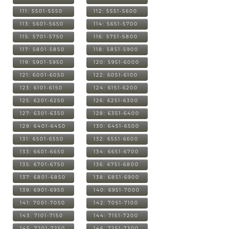
111: 5501-5550
112: 5551-5600
113: 5601-5650
114: 5651-5700
115: 5701-5750
116: 5751-5800
117: 5801-5850
118: 5851-5900
119: 5901-5950
120: 5951-6000
121: 6001-6050
122: 6051-6100
123: 6101-6150
124: 6151-6200
125: 6201-6250
126: 6251-6300
127: 6301-6350
128: 6351-6400
129: 6401-6450
130: 6451-6500
131: 6501-6550
132: 6551-6600
133: 6601-6650
134: 6651-6700
135: 6701-6750
136: 6751-6800
137: 6801-6850
138: 6851-6900
139: 6901-6950
140: 6951-7000
141: 7001-7050
142: 7051-7100
143: 7101-7150
144: 7151-7200
145: 7201-7250
146: 7251-7300