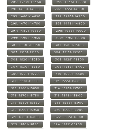
289: 14401-14450
290: 14451-14500
291: 14501-14550
292: 14551-14600
293: 14601-14650
294: 14651-14700
295: 14701-14750
296: 14751-14800
297: 14801-14850
298: 14851-14900
299: 14901-14950
300: 14951-15000
301: 15001-15050
302: 15051-15100
303: 15101-15150
304: 15151-15200
305: 15201-15250
306: 15251-15300
307: 15301-15350
308: 15351-15400
309: 15401-15450
310: 15451-15500
311: 15501-15550
312: 15551-15600
313: 15601-15650
314: 15651-15700
315: 15701-15750
316: 15751-15800
317: 15801-15850
318: 15851-15900
319: 15901-15950
320: 15951-16000
321: 16001-16050
322: 16051-16100
323: 16101-16150
324: 16151-16200