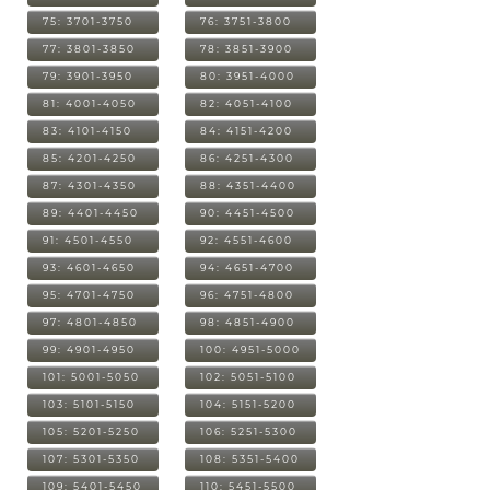
75: 3701-3750
76: 3751-3800
77: 3801-3850
78: 3851-3900
79: 3901-3950
80: 3951-4000
81: 4001-4050
82: 4051-4100
83: 4101-4150
84: 4151-4200
85: 4201-4250
86: 4251-4300
87: 4301-4350
88: 4351-4400
89: 4401-4450
90: 4451-4500
91: 4501-4550
92: 4551-4600
93: 4601-4650
94: 4651-4700
95: 4701-4750
96: 4751-4800
97: 4801-4850
98: 4851-4900
99: 4901-4950
100: 4951-5000
101: 5001-5050
102: 5051-5100
103: 5101-5150
104: 5151-5200
105: 5201-5250
106: 5251-5300
107: 5301-5350
108: 5351-5400
109: 5401-5450
110: 5451-5500