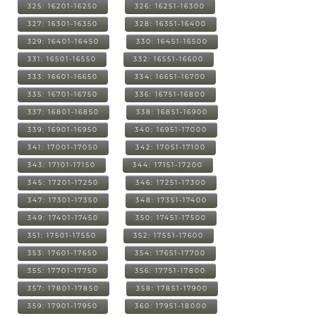
325: 16201-16250
326: 16251-16300
327: 16301-16350
328: 16351-16400
329: 16401-16450
330: 16451-16500
331: 16501-16550
332: 16551-16600
333: 16601-16650
334: 16651-16700
335: 16701-16750
336: 16751-16800
337: 16801-16850
338: 16851-16900
339: 16901-16950
340: 16951-17000
341: 17001-17050
342: 17051-17100
343: 17101-17150
344: 17151-17200
345: 17201-17250
346: 17251-17300
347: 17301-17350
348: 17351-17400
349: 17401-17450
350: 17451-17500
351: 17501-17550
352: 17551-17600
353: 17601-17650
354: 17651-17700
355: 17701-17750
356: 17751-17800
357: 17801-17850
358: 17851-17900
359: 17901-17950
360: 17951-18000