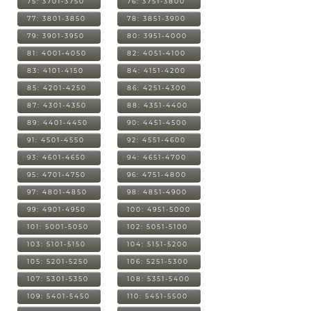
75: 3701-3750
76: 3751-3800
77: 3801-3850
78: 3851-3900
79: 3901-3950
80: 3951-4000
81: 4001-4050
82: 4051-4100
83: 4101-4150
84: 4151-4200
85: 4201-4250
86: 4251-4300
87: 4301-4350
88: 4351-4400
89: 4401-4450
90: 4451-4500
91: 4501-4550
92: 4551-4600
93: 4601-4650
94: 4651-4700
95: 4701-4750
96: 4751-4800
97: 4801-4850
98: 4851-4900
99: 4901-4950
100: 4951-5000
101: 5001-5050
102: 5051-5100
103: 5101-5150
104: 5151-5200
105: 5201-5250
106: 5251-5300
107: 5301-5350
108: 5351-5400
109: 5401-5450
110: 5451-5500