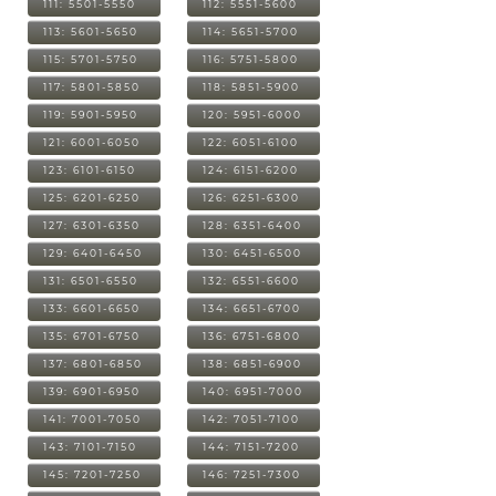
111: 5501-5550
112: 5551-5600
113: 5601-5650
114: 5651-5700
115: 5701-5750
116: 5751-5800
117: 5801-5850
118: 5851-5900
119: 5901-5950
120: 5951-6000
121: 6001-6050
122: 6051-6100
123: 6101-6150
124: 6151-6200
125: 6201-6250
126: 6251-6300
127: 6301-6350
128: 6351-6400
129: 6401-6450
130: 6451-6500
131: 6501-6550
132: 6551-6600
133: 6601-6650
134: 6651-6700
135: 6701-6750
136: 6751-6800
137: 6801-6850
138: 6851-6900
139: 6901-6950
140: 6951-7000
141: 7001-7050
142: 7051-7100
143: 7101-7150
144: 7151-7200
145: 7201-7250
146: 7251-7300