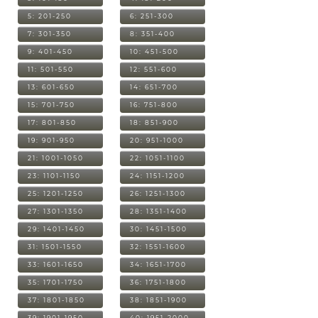
5: 201-250
6: 251-300
7: 301-350
8: 351-400
9: 401-450
10: 451-500
11: 501-550
12: 551-600
13: 601-650
14: 651-700
15: 701-750
16: 751-800
17: 801-850
18: 851-900
19: 901-950
20: 951-1000
21: 1001-1050
22: 1051-1100
23: 1101-1150
24: 1151-1200
25: 1201-1250
26: 1251-1300
27: 1301-1350
28: 1351-1400
29: 1401-1450
30: 1451-1500
31: 1501-1550
32: 1551-1600
33: 1601-1650
34: 1651-1700
35: 1701-1750
36: 1751-1800
37: 1801-1850
38: 1851-1900
39: 1901-1950
40: 1951-2000