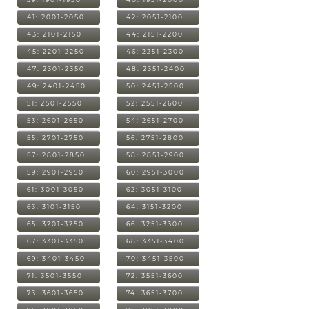
41: 2001-2050
42: 2051-2100
43: 2101-2150
44: 2151-2200
45: 2201-2250
46: 2251-2300
47: 2301-2350
48: 2351-2400
49: 2401-2450
50: 2451-2500
51: 2501-2550
52: 2551-2600
53: 2601-2650
54: 2651-2700
55: 2701-2750
56: 2751-2800
57: 2801-2850
58: 2851-2900
59: 2901-2950
60: 2951-3000
61: 3001-3050
62: 3051-3100
63: 3101-3150
64: 3151-3200
65: 3201-3250
66: 3251-3300
67: 3301-3350
68: 3351-3400
69: 3401-3450
70: 3451-3500
71: 3501-3550
72: 3551-3600
73: 3601-3650
74: 3651-3700