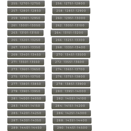
255: 12701-12750
256: 12751-12800
257: 12801-12850
258: 12851-12900
259: 12901-12950
260: 12951-13000
261: 13001-13050
262: 13051-13100
263: 13101-13150
264: 13151-13200
265: 13201-13250
266: 13251-13300
267: 13301-13350
268: 13351-13400
269: 13401-13450
270: 13451-13500
271: 13501-13550
272: 13551-13600
273: 13601-13650
274: 13651-13700
275: 13701-13750
276: 13751-13800
277: 13801-13850
278: 13851-13900
279: 13901-13950
280: 13951-14000
281: 14001-14050
282: 14051-14100
283: 14101-14150
284: 14151-14200
285: 14201-14250
286: 14251-14300
287: 14301-14350
288: 14351-14400
289: 14401-14450
290: 14451-14500