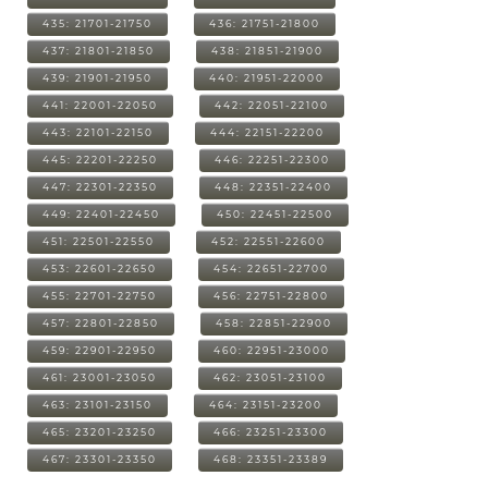
435: 21701-21750
436: 21751-21800
437: 21801-21850
438: 21851-21900
439: 21901-21950
440: 21951-22000
441: 22001-22050
442: 22051-22100
443: 22101-22150
444: 22151-22200
445: 22201-22250
446: 22251-22300
447: 22301-22350
448: 22351-22400
449: 22401-22450
450: 22451-22500
451: 22501-22550
452: 22551-22600
453: 22601-22650
454: 22651-22700
455: 22701-22750
456: 22751-22800
457: 22801-22850
458: 22851-22900
459: 22901-22950
460: 22951-23000
461: 23001-23050
462: 23051-23100
463: 23101-23150
464: 23151-23200
465: 23201-23250
466: 23251-23300
467: 23301-23350
468: 23351-23389