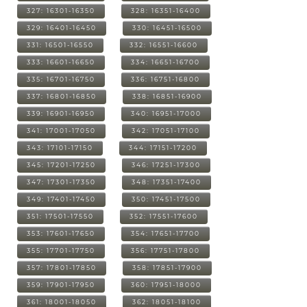
327: 16301-16350
328: 16351-16400
329: 16401-16450
330: 16451-16500
331: 16501-16550
332: 16551-16600
333: 16601-16650
334: 16651-16700
335: 16701-16750
336: 16751-16800
337: 16801-16850
338: 16851-16900
339: 16901-16950
340: 16951-17000
341: 17001-17050
342: 17051-17100
343: 17101-17150
344: 17151-17200
345: 17201-17250
346: 17251-17300
347: 17301-17350
348: 17351-17400
349: 17401-17450
350: 17451-17500
351: 17501-17550
352: 17551-17600
353: 17601-17650
354: 17651-17700
355: 17701-17750
356: 17751-17800
357: 17801-17850
358: 17851-17900
359: 17901-17950
360: 17951-18000
361: 18001-18050
362: 18051-18100