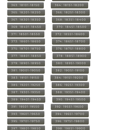
363: 18101-18150
364: 18151-18200
365: 18201-18250
366: 18251-18300
367: 18301-18350
368: 18351-18400
369: 18401-18450
370: 18451-18500
371: 18501-18550
372: 18551-18600
373: 18601-18650
374: 18651-18700
375: 18701-18750
376: 18751-18800
377: 18801-18850
378: 18851-18900
379: 18901-18950
380: 18951-19000
381: 19001-19050
382: 19051-19100
383: 19101-19150
384: 19151-19200
385: 19201-19250
386: 19251-19300
387: 19301-19350
388: 19351-19400
389: 19401-19450
390: 19451-19500
391: 19501-19550
392: 19551-19600
393: 19601-19650
394: 19651-19700
395: 19701-19750
396: 19751-19800
397: 19801-19850
398: 19851-19900