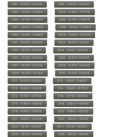
291: 14501-14550
292: 14551-14600
293: 14601-14650
294: 14651-14700
295: 14701-14750
296: 14751-14800
297: 14801-14850
298: 14851-14900
299: 14901-14950
300: 14951-15000
301: 15001-15050
302: 15051-15100
303: 15101-15150
304: 15151-15200
305: 15201-15250
306: 15251-15300
307: 15301-15350
308: 15351-15400
309: 15401-15450
310: 15451-15500
311: 15501-15550
312: 15551-15600
313: 15601-15650
314: 15651-15700
315: 15701-15750
316: 15751-15800
317: 15801-15850
318: 15851-15900
319: 15901-15950
320: 15951-16000
321: 16001-16050
322: 16051-16100
323: 16101-16150
324: 16151-16200
325: 16201-16250
326: 16251-16300