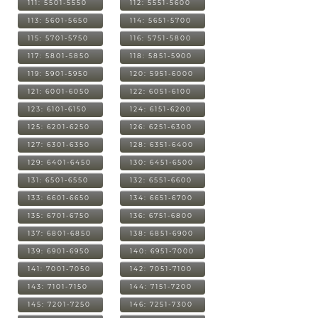
111: 5501-5550
112: 5551-5600
113: 5601-5650
114: 5651-5700
115: 5701-5750
116: 5751-5800
117: 5801-5850
118: 5851-5900
119: 5901-5950
120: 5951-6000
121: 6001-6050
122: 6051-6100
123: 6101-6150
124: 6151-6200
125: 6201-6250
126: 6251-6300
127: 6301-6350
128: 6351-6400
129: 6401-6450
130: 6451-6500
131: 6501-6550
132: 6551-6600
133: 6601-6650
134: 6651-6700
135: 6701-6750
136: 6751-6800
137: 6801-6850
138: 6851-6900
139: 6901-6950
140: 6951-7000
141: 7001-7050
142: 7051-7100
143: 7101-7150
144: 7151-7200
145: 7201-7250
146: 7251-7300