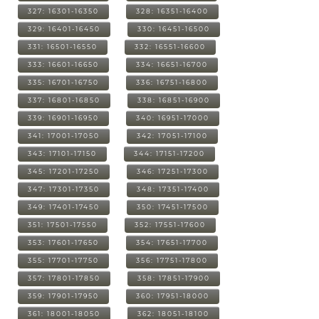
327: 16301-16350
328: 16351-16400
329: 16401-16450
330: 16451-16500
331: 16501-16550
332: 16551-16600
333: 16601-16650
334: 16651-16700
335: 16701-16750
336: 16751-16800
337: 16801-16850
338: 16851-16900
339: 16901-16950
340: 16951-17000
341: 17001-17050
342: 17051-17100
343: 17101-17150
344: 17151-17200
345: 17201-17250
346: 17251-17300
347: 17301-17350
348: 17351-17400
349: 17401-17450
350: 17451-17500
351: 17501-17550
352: 17551-17600
353: 17601-17650
354: 17651-17700
355: 17701-17750
356: 17751-17800
357: 17801-17850
358: 17851-17900
359: 17901-17950
360: 17951-18000
361: 18001-18050
362: 18051-18100