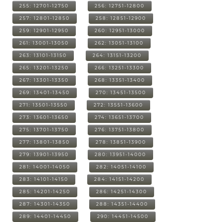
255: 12701-12750
256: 12751-12800
257: 12801-12850
258: 12851-12900
259: 12901-12950
260: 12951-13000
261: 13001-13050
262: 13051-13100
263: 13101-13150
264: 13151-13200
265: 13201-13250
266: 13251-13300
267: 13301-13350
268: 13351-13400
269: 13401-13450
270: 13451-13500
271: 13501-13550
272: 13551-13600
273: 13601-13650
274: 13651-13700
275: 13701-13750
276: 13751-13800
277: 13801-13850
278: 13851-13900
279: 13901-13950
280: 13951-14000
281: 14001-14050
282: 14051-14100
283: 14101-14150
284: 14151-14200
285: 14201-14250
286: 14251-14300
287: 14301-14350
288: 14351-14400
289: 14401-14450
290: 14451-14500