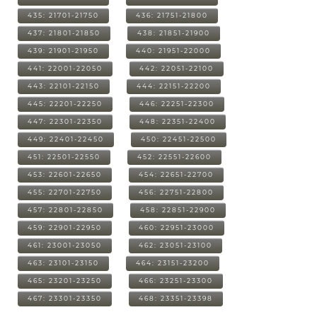
435: 21701-21750
436: 21751-21800
437: 21801-21850
438: 21851-21900
439: 21901-21950
440: 21951-22000
441: 22001-22050
442: 22051-22100
443: 22101-22150
444: 22151-22200
445: 22201-22250
446: 22251-22300
447: 22301-22350
448: 22351-22400
449: 22401-22450
450: 22451-22500
451: 22501-22550
452: 22551-22600
453: 22601-22650
454: 22651-22700
455: 22701-22750
456: 22751-22800
457: 22801-22850
458: 22851-22900
459: 22901-22950
460: 22951-23000
461: 23001-23050
462: 23051-23100
463: 23101-23150
464: 23151-23200
465: 23201-23250
466: 23251-23300
467: 23301-23350
468: 23351-23398