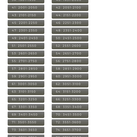
41: 2001-2050
42: 2051-2100
43: 2101-2150
44: 2151-2200
45: 2201-2250
46: 2251-2300
47: 2301-2350
48: 2351-2400
49: 2401-2450
50: 2451-2500
51: 2501-2550
52: 2551-2600
53: 2601-2650
54: 2651-2700
55: 2701-2750
56: 2751-2800
57: 2801-2850
58: 2851-2900
59: 2901-2950
60: 2951-3000
61: 3001-3050
62: 3051-3100
63: 3101-3150
64: 3151-3200
65: 3201-3250
66: 3251-3300
67: 3301-3350
68: 3351-3400
69: 3401-3450
70: 3451-3500
71: 3501-3550
72: 3551-3600
73: 3601-3650
74: 3651-3700