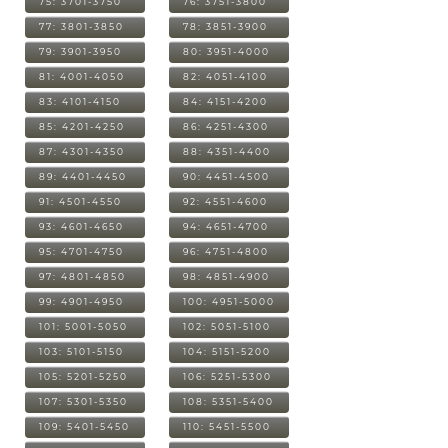
75: 3701-3750
76: 3751-3800
77: 3801-3850
78: 3851-3900
79: 3901-3950
80: 3951-4000
81: 4001-4050
82: 4051-4100
83: 4101-4150
84: 4151-4200
85: 4201-4250
86: 4251-4300
87: 4301-4350
88: 4351-4400
89: 4401-4450
90: 4451-4500
91: 4501-4550
92: 4551-4600
93: 4601-4650
94: 4651-4700
95: 4701-4750
96: 4751-4800
97: 4801-4850
98: 4851-4900
99: 4901-4950
100: 4951-5000
101: 5001-5050
102: 5051-5100
103: 5101-5150
104: 5151-5200
105: 5201-5250
106: 5251-5300
107: 5301-5350
108: 5351-5400
109: 5401-5450
110: 5451-5500