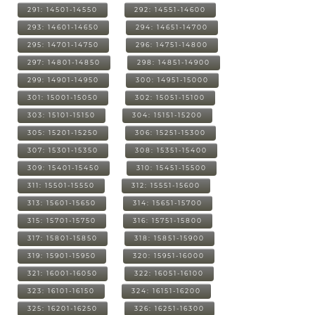
291: 14501-14550
292: 14551-14600
293: 14601-14650
294: 14651-14700
295: 14701-14750
296: 14751-14800
297: 14801-14850
298: 14851-14900
299: 14901-14950
300: 14951-15000
301: 15001-15050
302: 15051-15100
303: 15101-15150
304: 15151-15200
305: 15201-15250
306: 15251-15300
307: 15301-15350
308: 15351-15400
309: 15401-15450
310: 15451-15500
311: 15501-15550
312: 15551-15600
313: 15601-15650
314: 15651-15700
315: 15701-15750
316: 15751-15800
317: 15801-15850
318: 15851-15900
319: 15901-15950
320: 15951-16000
321: 16001-16050
322: 16051-16100
323: 16101-16150
324: 16151-16200
325: 16201-16250
326: 16251-16300