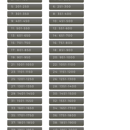
5: 201-250
6: 251-300
7: 301-350
8: 351-400
9: 401-450
10: 451-500
11: 501-550
12: 551-600
13: 601-650
14: 651-700
15: 701-750
16: 751-800
17: 801-850
18: 851-900
19: 901-950
20: 951-1000
21: 1001-1050
22: 1051-1100
23: 1101-1150
24: 1151-1200
25: 1201-1250
26: 1251-1300
27: 1301-1350
28: 1351-1400
29: 1401-1450
30: 1451-1500
31: 1501-1550
32: 1551-1600
33: 1601-1650
34: 1651-1700
35: 1701-1750
36: 1751-1800
37: 1801-1850
38: 1851-1900
39: 1901-1950
40: 1951-2000