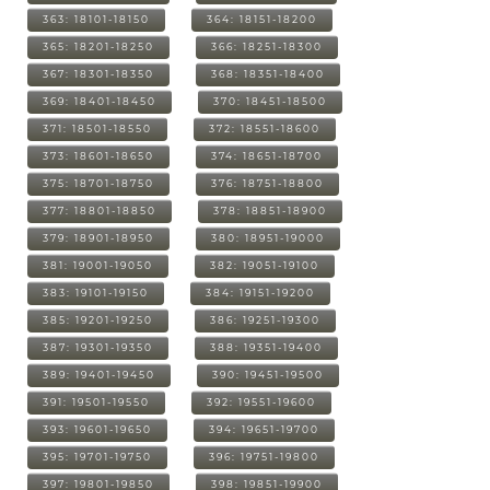
363: 18101-18150
364: 18151-18200
365: 18201-18250
366: 18251-18300
367: 18301-18350
368: 18351-18400
369: 18401-18450
370: 18451-18500
371: 18501-18550
372: 18551-18600
373: 18601-18650
374: 18651-18700
375: 18701-18750
376: 18751-18800
377: 18801-18850
378: 18851-18900
379: 18901-18950
380: 18951-19000
381: 19001-19050
382: 19051-19100
383: 19101-19150
384: 19151-19200
385: 19201-19250
386: 19251-19300
387: 19301-19350
388: 19351-19400
389: 19401-19450
390: 19451-19500
391: 19501-19550
392: 19551-19600
393: 19601-19650
394: 19651-19700
395: 19701-19750
396: 19751-19800
397: 19801-19850
398: 19851-19900