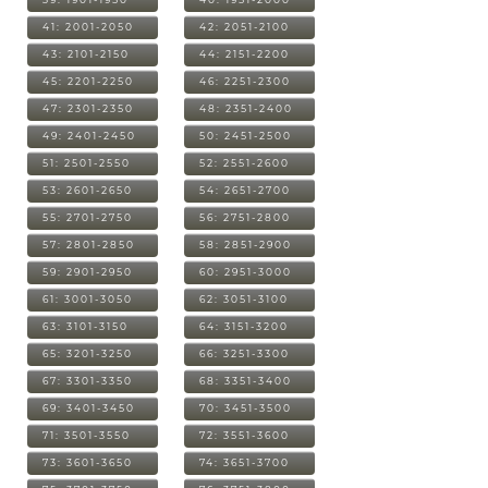
41: 2001-2050
42: 2051-2100
43: 2101-2150
44: 2151-2200
45: 2201-2250
46: 2251-2300
47: 2301-2350
48: 2351-2400
49: 2401-2450
50: 2451-2500
51: 2501-2550
52: 2551-2600
53: 2601-2650
54: 2651-2700
55: 2701-2750
56: 2751-2800
57: 2801-2850
58: 2851-2900
59: 2901-2950
60: 2951-3000
61: 3001-3050
62: 3051-3100
63: 3101-3150
64: 3151-3200
65: 3201-3250
66: 3251-3300
67: 3301-3350
68: 3351-3400
69: 3401-3450
70: 3451-3500
71: 3501-3550
72: 3551-3600
73: 3601-3650
74: 3651-3700