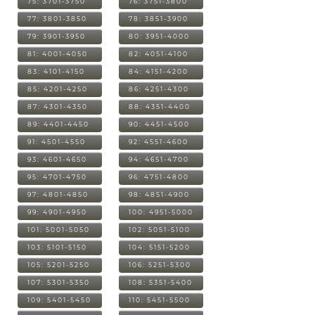
75: 3701-3750
76: 3751-3800
77: 3801-3850
78: 3851-3900
79: 3901-3950
80: 3951-4000
81: 4001-4050
82: 4051-4100
83: 4101-4150
84: 4151-4200
85: 4201-4250
86: 4251-4300
87: 4301-4350
88: 4351-4400
89: 4401-4450
90: 4451-4500
91: 4501-4550
92: 4551-4600
93: 4601-4650
94: 4651-4700
95: 4701-4750
96: 4751-4800
97: 4801-4850
98: 4851-4900
99: 4901-4950
100: 4951-5000
101: 5001-5050
102: 5051-5100
103: 5101-5150
104: 5151-5200
105: 5201-5250
106: 5251-5300
107: 5301-5350
108: 5351-5400
109: 5401-5450
110: 5451-5500