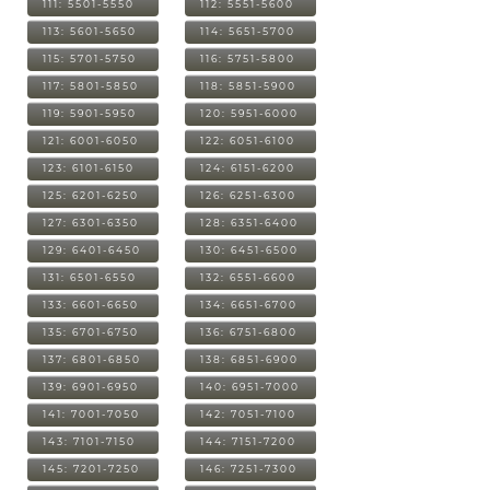
111: 5501-5550
112: 5551-5600
113: 5601-5650
114: 5651-5700
115: 5701-5750
116: 5751-5800
117: 5801-5850
118: 5851-5900
119: 5901-5950
120: 5951-6000
121: 6001-6050
122: 6051-6100
123: 6101-6150
124: 6151-6200
125: 6201-6250
126: 6251-6300
127: 6301-6350
128: 6351-6400
129: 6401-6450
130: 6451-6500
131: 6501-6550
132: 6551-6600
133: 6601-6650
134: 6651-6700
135: 6701-6750
136: 6751-6800
137: 6801-6850
138: 6851-6900
139: 6901-6950
140: 6951-7000
141: 7001-7050
142: 7051-7100
143: 7101-7150
144: 7151-7200
145: 7201-7250
146: 7251-7300