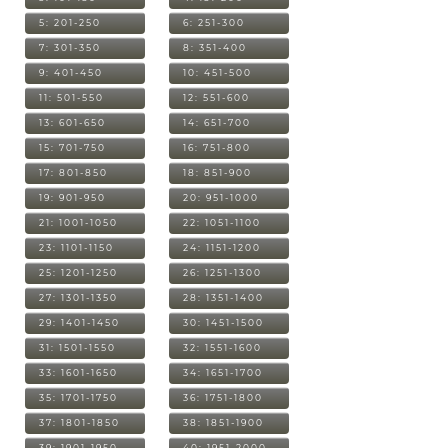
5: 201-250
6: 251-300
7: 301-350
8: 351-400
9: 401-450
10: 451-500
11: 501-550
12: 551-600
13: 601-650
14: 651-700
15: 701-750
16: 751-800
17: 801-850
18: 851-900
19: 901-950
20: 951-1000
21: 1001-1050
22: 1051-1100
23: 1101-1150
24: 1151-1200
25: 1201-1250
26: 1251-1300
27: 1301-1350
28: 1351-1400
29: 1401-1450
30: 1451-1500
31: 1501-1550
32: 1551-1600
33: 1601-1650
34: 1651-1700
35: 1701-1750
36: 1751-1800
37: 1801-1850
38: 1851-1900
39: 1901-1950
40: 1951-2000