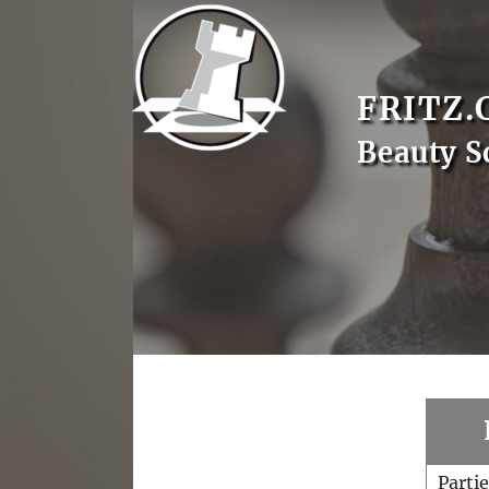
FRITZ.
Beauty S
Parti