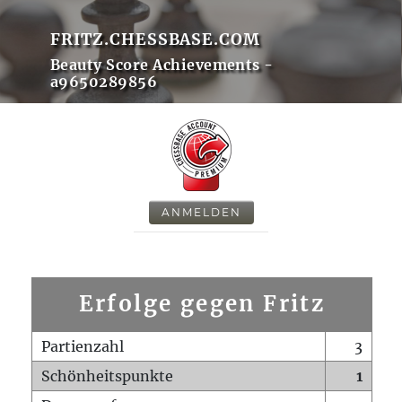
FRITZ.CHESSBASE.COM
Beauty Score Achievements -
a9650289856
ANMELDEN
Erfolge gegen Fritz
Partienzahl
3
Schönheitspunkte
1