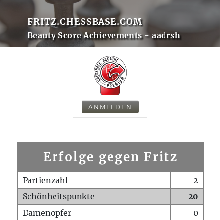
FRITZ.CHESSBASE.COM
Beauty Score Achievements - aadrsh
ANMELDEN
Erfolge gegen Fritz
Partienzahl
2
Schönheitspunkte
20
Damenopfer
0