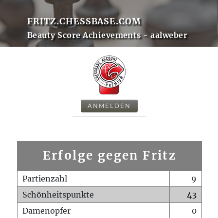
FRITZ.CHESSBASE.COM
Beauty Score Achievements - aalweber
ANMELDEN
Erfolge gegen Fritz
Partienzahl
9
Schönheitspunkte
43
Damenopfer
0