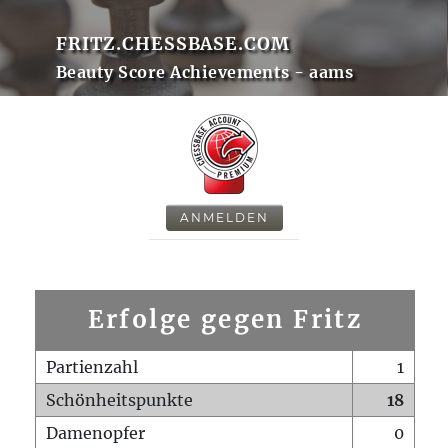
FRITZ.CHESSBASE.COM
Beauty Score Achievements - aams
ANMELDEN
Erfolge gegen Fritz
Partienzahl
1
Schönheitspunkte
18
Damenopfer
0