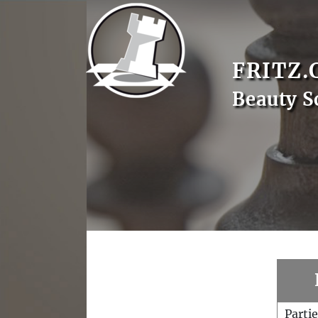
FRITZ.
Beauty S
Parti