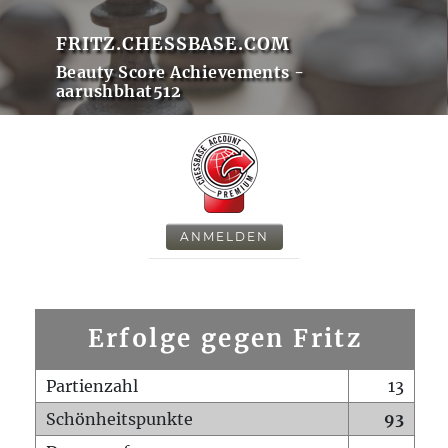
FRITZ.CHESSBASE.COM
Beauty Score Achievements -
aarushbhat512
ANMELDEN
Erfolge gegen Fritz
Partienzahl
13
Schönheitspunkte
93