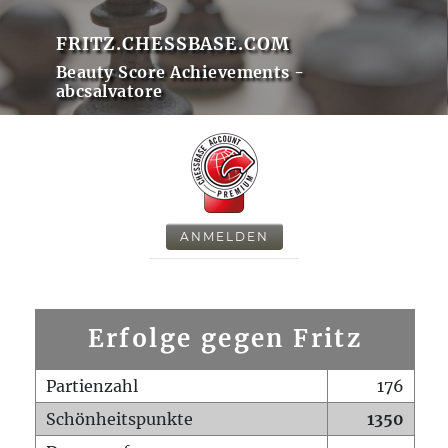
FRITZ.CHESSBASE.COM
Beauty Score Achievements -
abcsalvatore
ANMELDEN
Erfolge gegen Fritz
Partienzahl
176
Schönheitspunkte
1350