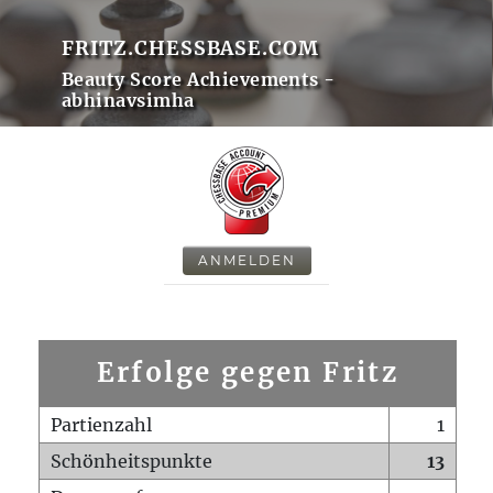
FRITZ.CHESSBASE.COM
Beauty Score Achievements -
abhinavsimha
ANMELDEN
Erfolge gegen Fritz
Partienzahl
1
Schönheitspunkte
13