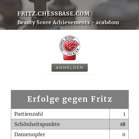
FRITZ.CHESSBASE.COM
Beauty Score Achievements - acabdom
ANMELDEN
Erfolge gegen Fritz
Partienzahl
1
Schönheitspunkte
18
Damenopfer
0