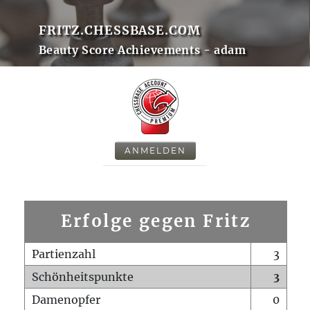
FRITZ.CHESSBASE.COM
Beauty Score Achievements - adam
ANMELDEN
Erfolge gegen Fritz
Partienzahl
3
Schönheitspunkte
3
Damenopfer
0