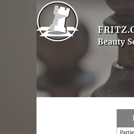
FRITZ.
Beauty S
Parti