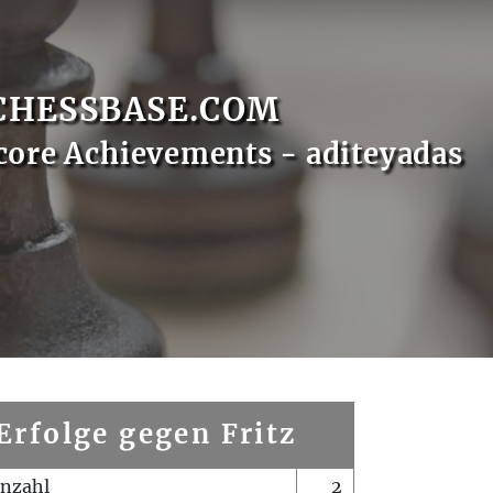
CHESSBASE.COM
core Achievements - aditeyadas
Erfolge gegen Fritz
enzahl
2