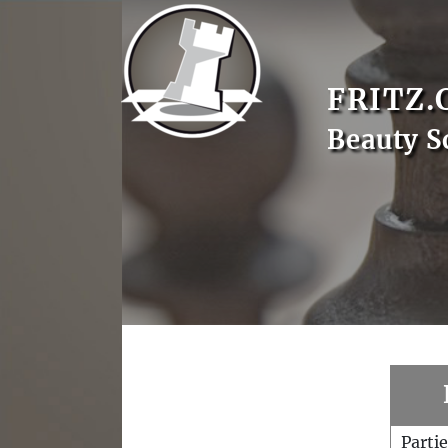
FRITZ.
Beauty S
Parti