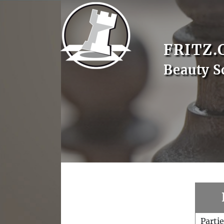
FRITZ.
Beauty S
Parti