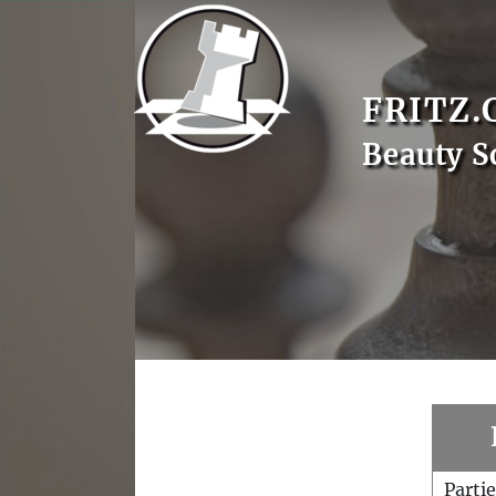
FRITZ.
Beauty S
Parti