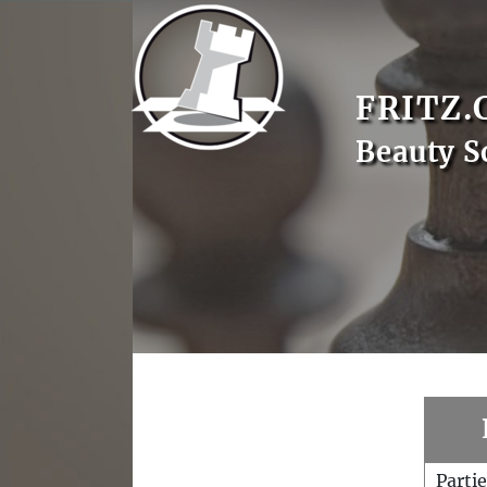
FRITZ.
Beauty S
Parti