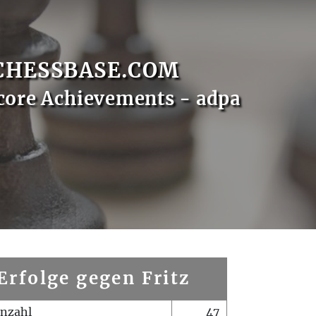
CHESSBASE.COM
core Achievements - adpa
Erfolge gegen Fritz
enzahl
47