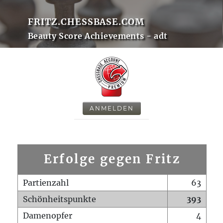
FRITZ.CHESSBASE.COM
Beauty Score Achievements - adt
ANMELDEN
Erfolge gegen Fritz
Partienzahl
63
Schönheitspunkte
393
Damenopfer
4