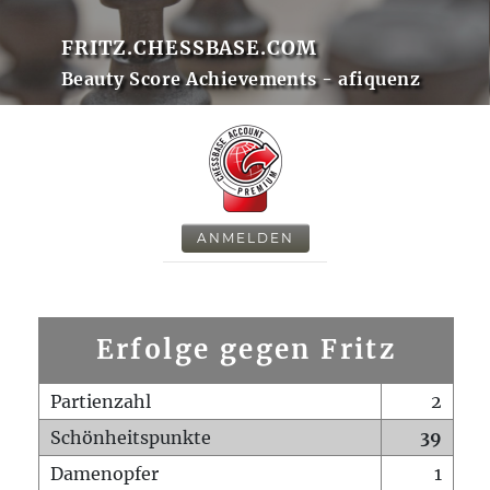
FRITZ.CHESSBASE.COM
Beauty Score Achievements - afiquenz
ANMELDEN
Erfolge gegen Fritz
Partienzahl
2
Schönheitspunkte
39
Damenopfer
1