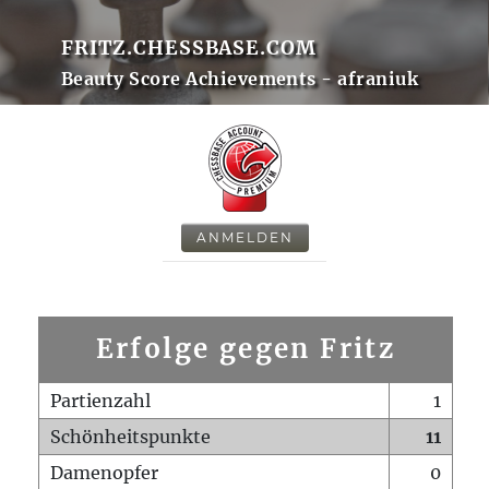
FRITZ.CHESSBASE.COM
Beauty Score Achievements - afraniuk
ANMELDEN
Erfolge gegen Fritz
Partienzahl
1
Schönheitspunkte
11
Damenopfer
0