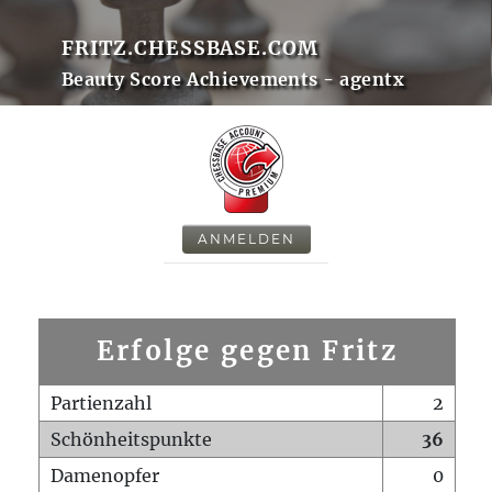
FRITZ.CHESSBASE.COM
Beauty Score Achievements - agentx
ANMELDEN
Erfolge gegen Fritz
Partienzahl
2
Schönheitspunkte
36
Damenopfer
0