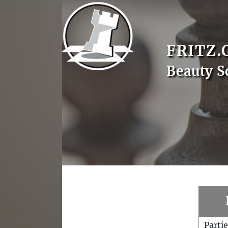
FRITZ.
Beauty S
Parti