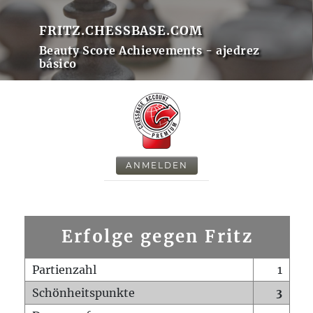
FRITZ.CHESSBASE.COM
Beauty Score Achievements - ajedrez
básico
ANMELDEN
Erfolge gegen Fritz
Partienzahl
1
Schönheitspunkte
3