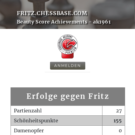
FRITZ.CHESSBASE.COM
Beauty Score Achievements - ak1961
ANMELDEN
Erfolge gegen Fritz
Partienzahl
27
Schönheitspunkte
155
Damenopfer
0