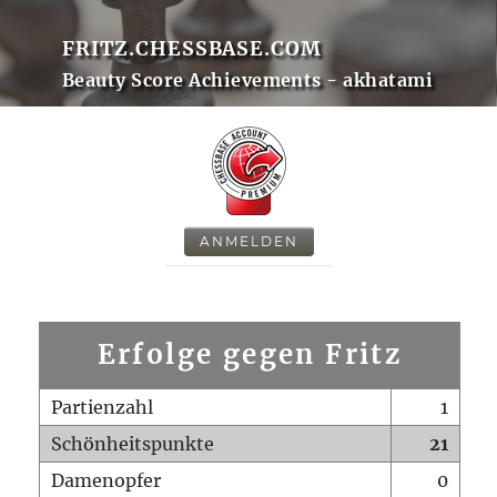
FRITZ.CHESSBASE.COM
Beauty Score Achievements - akhatami
ANMELDEN
Erfolge gegen Fritz
Partienzahl
1
Schönheitspunkte
21
Damenopfer
0