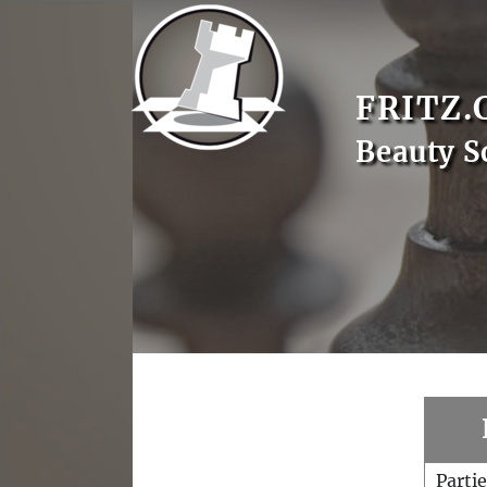
FRITZ.
Beauty S
Parti