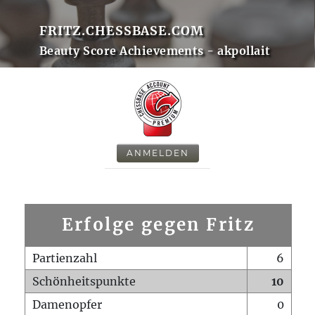
FRITZ.CHESSBASE.COM
Beauty Score Achievements - akpollait
ANMELDEN
Erfolge gegen Fritz
Partienzahl
6
Schönheitspunkte
10
Damenopfer
0