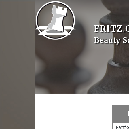
FRITZ.
Beauty S
Parti