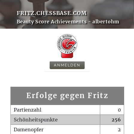
FRITZ.CHESSBASE.COM
Beauty Score Achievements - albertohm
ANMELDEN
Erfolge gegen Fritz
Partienzahl
0
Schönheitspunkte
256
Damenopfer
2