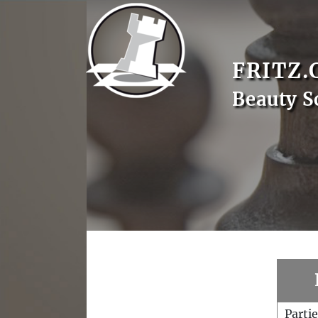
FRITZ.
Beauty S
Parti