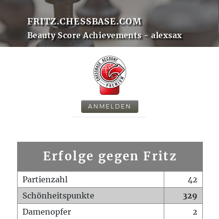
FRITZ.CHESSBASE.COM
Beauty Score Achievements - alexsax
ANMELDEN
Erfolge gegen Fritz
Partienzahl
42
Schönheitspunkte
329
Damenopfer
2