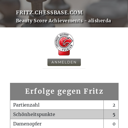
FRITZ.CHESSBASE.COM
Beauty Score Achievements - alisherda
ANMELDEN
Erfolge gegen Fritz
Partienzahl
2
Schönheitspunkte
5
Damenopfer
0