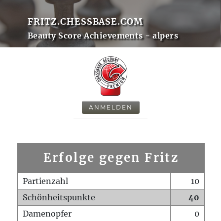
FRITZ.CHESSBASE.COM
Beauty Score Achievements - alpers
ANMELDEN
Erfolge gegen Fritz
Partienzahl
10
Schönheitspunkte
40
Damenopfer
0