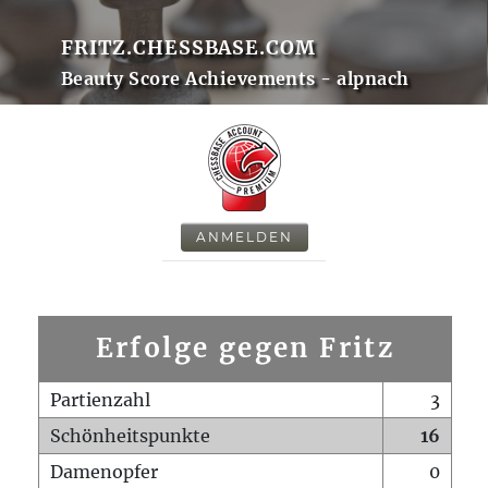
FRITZ.CHESSBASE.COM
Beauty Score Achievements - alpnach
ANMELDEN
Erfolge gegen Fritz
Partienzahl
3
Schönheitspunkte
16
Damenopfer
0