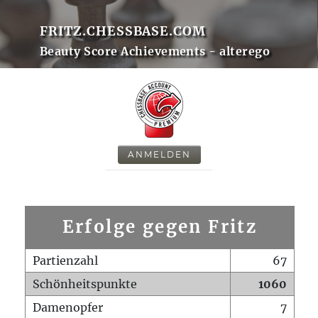
FRITZ.CHESSBASE.COM
Beauty Score Achievements - alterego
ANMELDEN
Erfolge gegen Fritz
Partienzahl
67
Schönheitspunkte
1060
Damenopfer
7