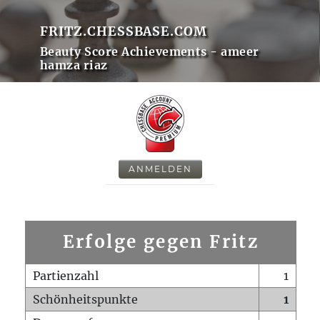
FRITZ.CHESSBASE.COM
Beauty Score Achievements - ameer
hamza riaz
ANMELDEN
Erfolge gegen Fritz
Partienzahl
1
Schönheitspunkte
1