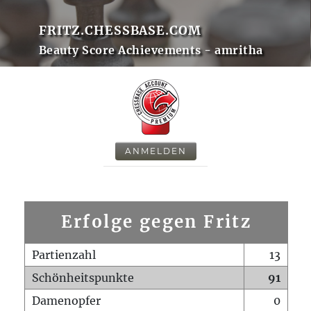
FRITZ.CHESSBASE.COM
Beauty Score Achievements - amritha
ANMELDEN
Erfolge gegen Fritz
Partienzahl
13
Schönheitspunkte
91
Damenopfer
0