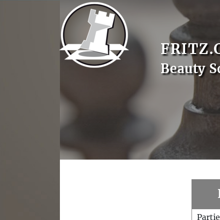
FRITZ.
Beauty S
Parti