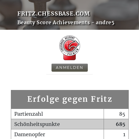
FRITZ.CHESSBASE.COM
Beauty Score Achievements - andre5
ANMELDEN
Erfolge gegen Fritz
Partienzahl
85
Schönheitspunkte
685
Damenopfer
1