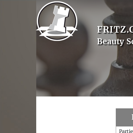
FRITZ.
Beauty S
Parti