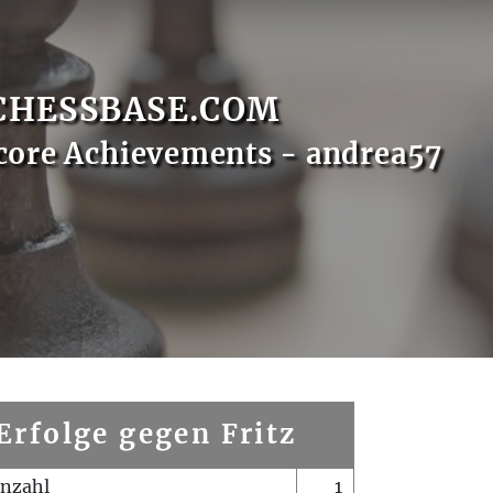
CHESSBASE.COM
core Achievements - andrea57
Erfolge gegen Fritz
enzahl
1