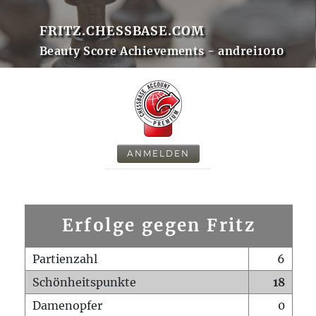
FRITZ.CHESSBASE.COM
Beauty Score Achievements - andrei1010
ANMELDEN
Erfolge gegen Fritz
Partienzahl
6
Schönheitspunkte
18
Damenopfer
0