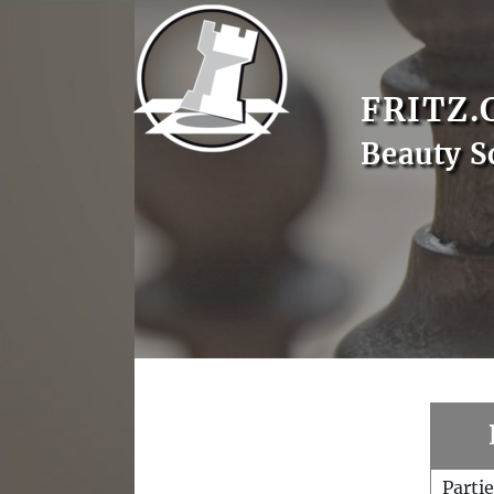
FRITZ.
Beauty S
Parti