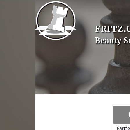
FRITZ.
Beauty S
Parti