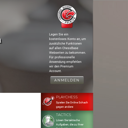
Legen Sie ein
n
kostenloses Konto an, um
zusätzliche Funktionen
auf allen ChessBase
Webseiten zu bekommen.
Für professionelle
Anwendung empfehlen
wir den Premium
Account.
ANMELDEN
PLAYCHESS
Spielen Sie Online Schach
gegen andere
TACTICS
Lösen Sie taktische
Aufgaben, die zu Ihrer