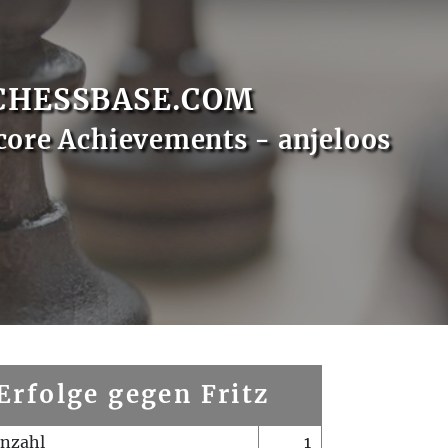
CHESSBASE.COM
core Achievements - anjeloos
Erfolge gegen Fritz
enzahl
1