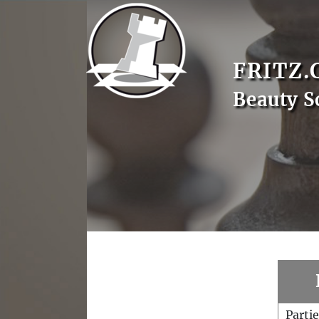
FRITZ.
Beauty S
Parti