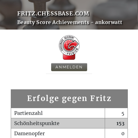
FRITZ.CHESSBASE.COM
Beauty Score Achievements - ankorwatt
ANMELDEN
Erfolge gegen Fritz
Partienzahl
5
Schönheitspunkte
153
Damenopfer
0