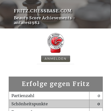
FRITZ.CHESSBASE.COM
Beauty Score Achievements -
antares1982
ANMELDEN
Erfolge gegen Fritz
Partienzahl
0
Schönheitspunkte
0