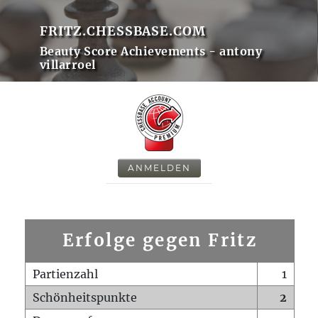
FRITZ.CHESSBASE.COM
Beauty Score Achievements - antony
villarroel
ANMELDEN
Erfolge gegen Fritz
Partienzahl
1
Schönheitspunkte
2